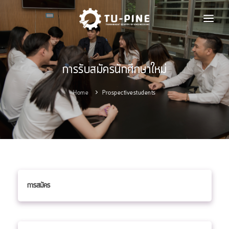
หน้าหลัก
การสมัครเรียน
การรับสมัครนักศึกษาใหม่
หลักสูตร
Home
Prospectivestudents
ทุนการศึกษา
ศิษย์เก่า
นักศึกษาปัจจุบัน
ข่าวและกิจกรรม
เกี่ยวกับเรา
การสมัคร