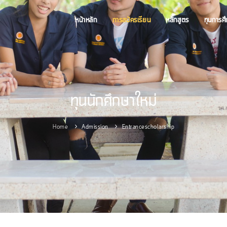
หน้าหลัก
การสมัครเรียน
หลักสูตร
ทุนการศ
ทุนนักศึกษาใหม่
Home
Admission
Entrancescholarship