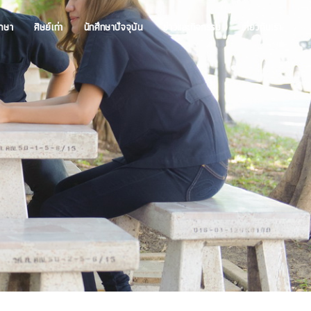
ึกษา
ศิษย์เก่า
นักศึกษาปัจจุบัน
ข่าวและกิจกรรม
เกี่ยวกับเรา