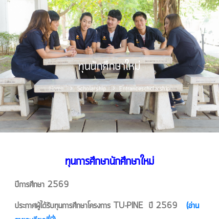
หน้าหลัก
การสมัครเรียน
ทุนนักศึกษาใหม่
หลักสูตร
Home
Scholarship
Entrancescholarship
ทุนการศึกษา
ศิษย์เก่า
นักศึกษาปัจจุบัน
ข่าวและกิจกรรม
ทุนการศึกษานักศึกษาใหม่
เกี่ยวกับเรา
ปีการศึกษา 2569
ประกาศผู้ได้รับทุนการศึกษาโครงการ TU-PINE ปี 2569
(อ่าน